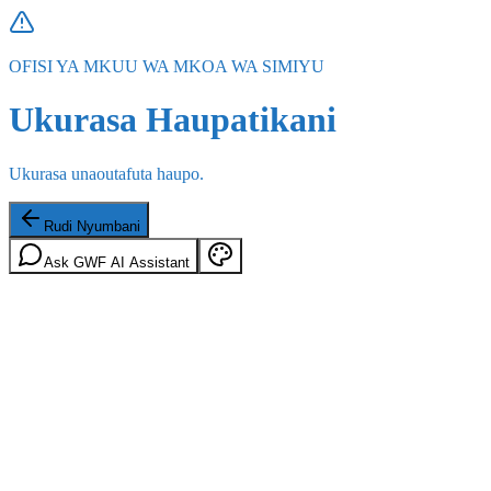
OFISI YA MKUU WA MKOA WA SIMIYU
Ukurasa Haupatikani
Ukurasa unaoutafuta haupo.
Rudi Nyumbani
Ask GWF AI Assistant