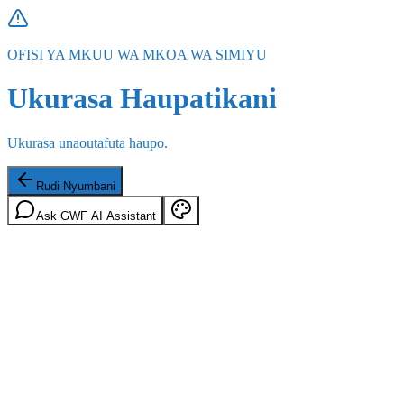
OFISI YA MKUU WA MKOA WA SIMIYU
Ukurasa Haupatikani
Ukurasa unaoutafuta haupo.
Rudi Nyumbani
Ask GWF AI Assistant