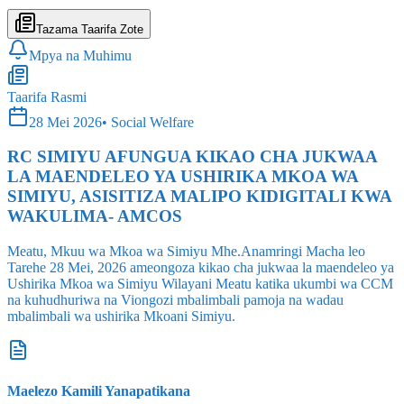
Tazama Taarifa Zote
Mpya na Muhimu
Taarifa Rasmi
28 Mei 2026
•
Social Welfare
RC SIMIYU AFUNGUA KIKAO CHA JUKWAA
LA MAENDELEO YA USHIRIKA MKOA WA
SIMIYU, ASISITIZA MALIPO KIDIGITALI KWA
WAKULIMA- AMCOS
Meatu, Mkuu wa Mkoa wa Simiyu Mhe.Anamringi Macha leo
Tarehe 28 Mei, 2026 ameongoza kikao cha jukwaa la maendeleo ya
Ushirika Mkoa wa Simiyu Wilayani Meatu katika ukumbi wa CCM
na kuhudhuriwa na Viongozi mbalimbali pamoja na wadau
mbalimbali wa ushirika Mkoani Simiyu.
Maelezo Kamili Yanapatikana