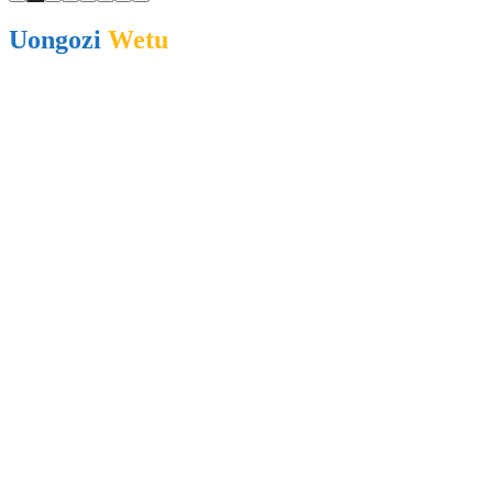
Uongozi
Wetu