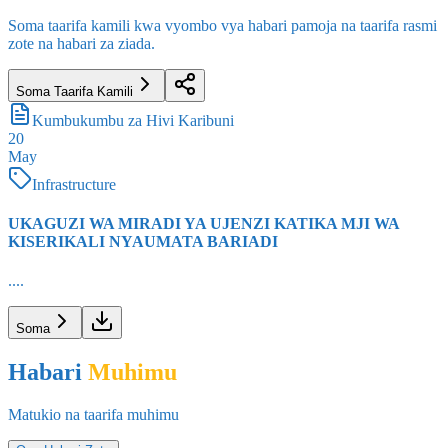
Soma taarifa kamili kwa vyombo vya habari pamoja na taarifa rasmi
zote na habari za ziada.
Soma Taarifa Kamili
Kumbukumbu za Hivi Karibuni
20
May
Infrastructure
UKAGUZI WA MIRADI YA UJENZI KATIKA MJI WA
KISERIKALI NYAUMATA BARIADI
....
Soma
Habari
Muhimu
Matukio na taarifa muhimu