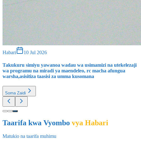
Habari
10 Jul 2026
Taarifa kwa Vyombo
vya Habari
Matukio na taarifa muhimu