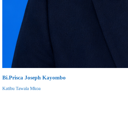
Bi.Prisca Joseph Kayombo
Katibu Tawala Mkoa